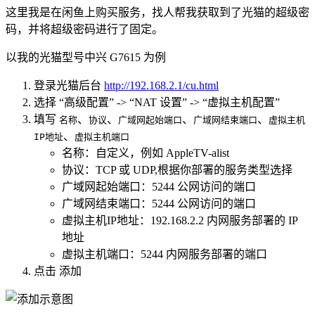
这里我是在闲鱼上购买服务，找人帮我获取到了光猫的超级密
码，并将超级密码进行了固定。
以我的光猫型号中兴 G7615 为例
登录光猫后台
http://192.168.2.1/cu.html
选择 “高级配置” -> “NAT 设置” -> “虚拟主机配置”
填写
、
、
、
、
名称
协议
广域网起始端口
广域网结束端口
虚拟主机
、
IP地址
虚拟主机端口
名称：自定义，例如 AppleTV-alist
协议：TCP 或 UDP,根据你部署的服务类型选择
广域网起始端口：5244 公网访问的端口
广域网结束端口：5244 公网访问的端口
虚拟主机IP地址：192.168.2.2 内网服务部署的 IP
地址
虚拟主机端口：5244 内网服务部署的端口
点击 添加