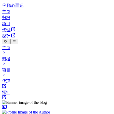
随心而记
主页
归档
项目
代理
探针
主页
归档
项目
代理
探针