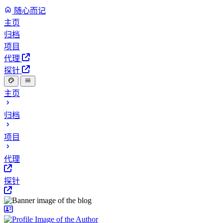
随心而记
主页
归档
项目
代理
探针
主页
归档
项目
代理
探针